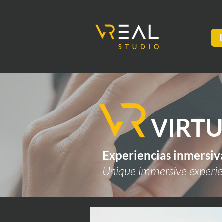
VIRTU
Experiencias inmersiv
Unique immersive experi